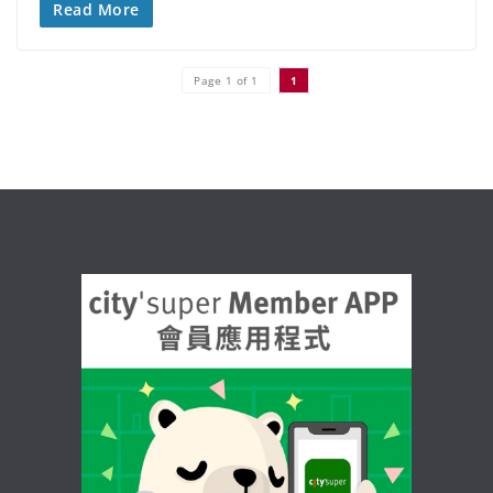
Read More
Page 1 of 1
1