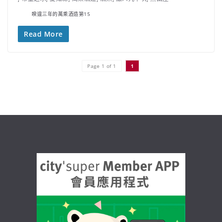
睽違三年的萬乘酒造第15
Read More
Page 1 of 1
1