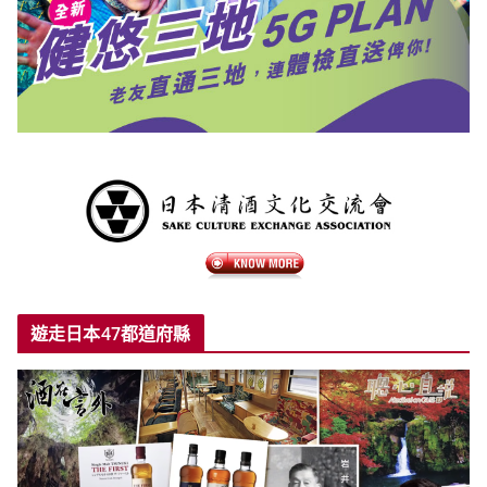
遊走日本47都道府縣