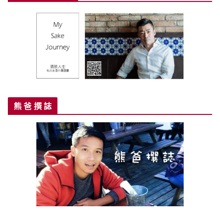
熊 爸 撰 誌