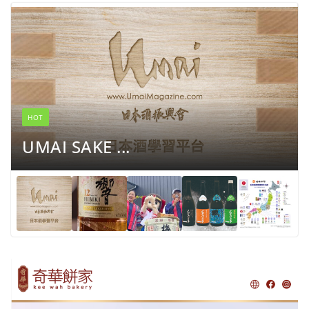
HOT
UMAI SAKE ...