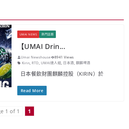
UMAI NEWS
熱門話題
【UMAI Drin...
Umai Newshouse
8941 Views
Kirin
,
RTD
,
UMAI達人組
,
日本酒
,
麒麟啤酒
日本餐飲財團麒麟控股（KIRIN）於
Read More
e 1 of 1
1