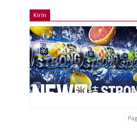
Kirin
Pag