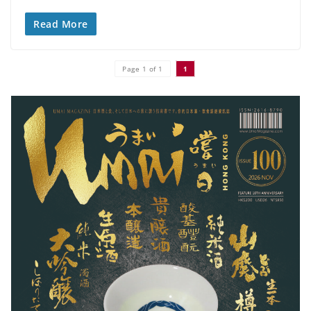
Read More
Page 1 of 1
1