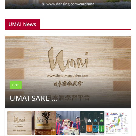
UMAI News
HOT
UMAI SAKE ...