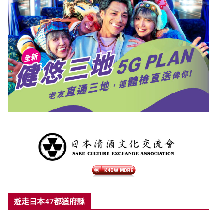
遊走日本47都道府縣