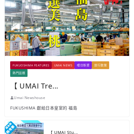
FUKUOSHIMA FEATURES
UMAI NEWS
嚐日新資
旅行散策
熱門話題
【 UMAI Tre...
Umai Newshouse
FUKUSHIMA 獻給日本皇室的 福島
【 UMAI Stu...