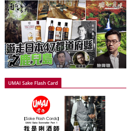
UMAI Sake Flash Card