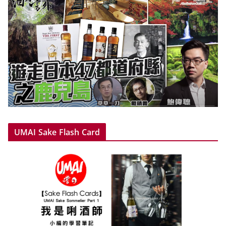
UMAI Sake Flash Card