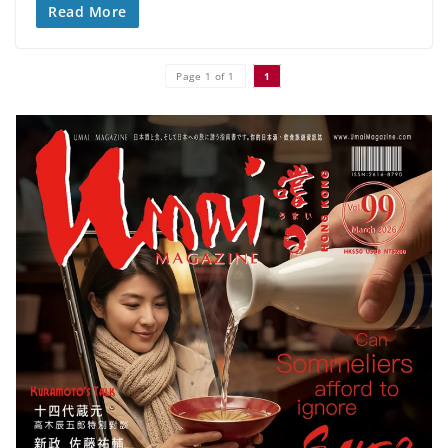
Read More
Page 1 of 1
1