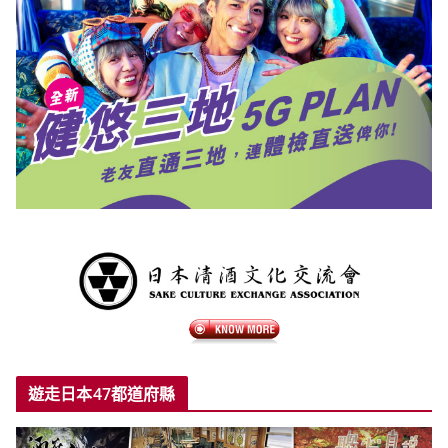
遊走日本47都道府縣