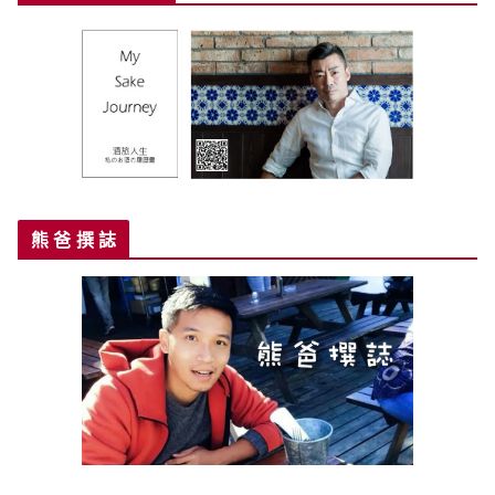
熊 爸 撰 誌