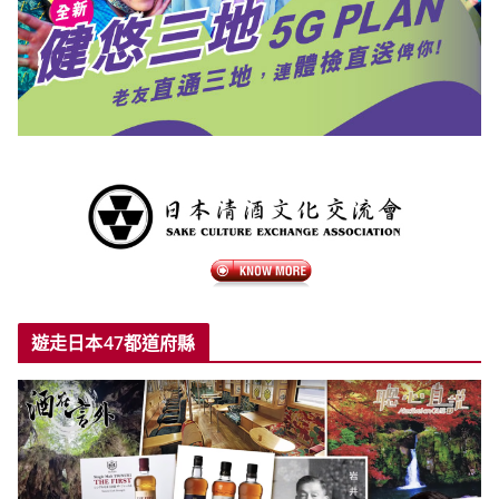
遊走日本47都道府縣