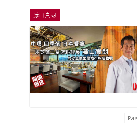
藤山貴朗
Pag