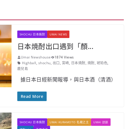
SHOCHU 日本焼酎
UMAI NEWS
日本焼酎出口遇到「顏...
Umai Newshouse
1874 Views
Highball
,
shochu
,
出口
,
宮崎
,
日本焼酎
,
焼酎
,
琥珀色
,
鹿兒島
據日本日經新聞報導，與日本酒（清酒）
Read More
SHOCHU 日本焼酎
UMAI KURAMOTO 名藏之主
UMAI 訪談