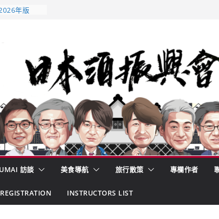
 認定一覽表
2026年版
酒藏殺入股票
的密碼
– 山形純米大
くどき上手
UMAI 訪談
美食導航
旅行散策
專欄作者
REGISTRATION
INSTRUCTORS LIST