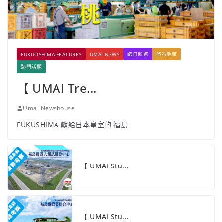
FUKUOSHIMA FEATURES
UMAI NEWS
嚐日新資
旅行散策
熱門話題
【 UMAI Tre...
Umai Newshouse
FUKUSHIMA 獻給日本皇室的 福島
【 UMAI Stu...
【 UMAI Stu...