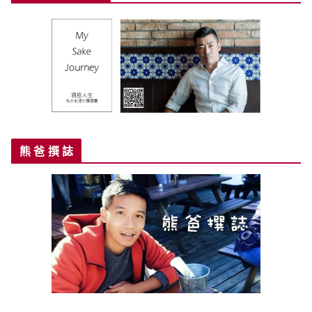
熊 爸 撰 誌