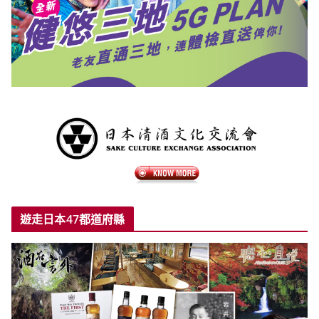
遊走日本47都道府縣