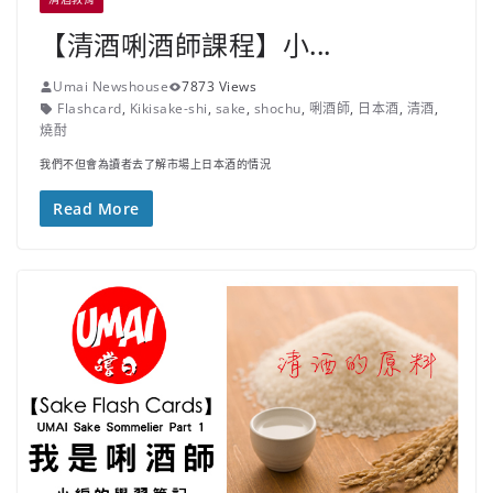
【清酒唎酒師課程】小...
Umai Newshouse
7873 Views
Flashcard
,
Kikisake-shi
,
sake
,
shochu
,
唎酒師
,
日本酒
,
清酒
,
燒酎
我們不但會為讀者去了解市場上日本酒的情況
Read More