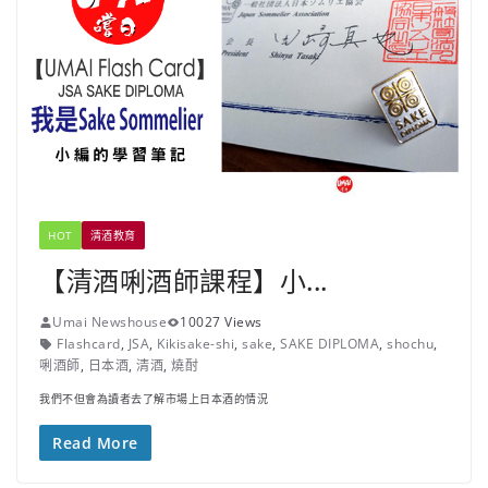
HOT
清酒教育
【清酒唎酒師課程】小...
Umai Newshouse
10027 Views
Flashcard
,
JSA
,
Kikisake-shi
,
sake
,
SAKE DIPLOMA
,
shochu
,
唎酒師
,
日本酒
,
清酒
,
燒酎
我們不但會為讀者去了解市場上日本酒的情況
Read More