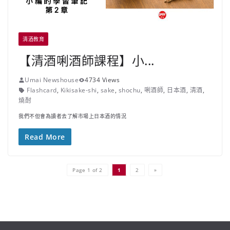
清酒教育
【清酒唎酒師課程】小...
Umai Newshouse
4734 Views
Flashcard
,
Kikisake-shi
,
sake
,
shochu
,
唎酒師
,
日本酒
,
清酒
,
燒酎
我們不但會為讀者去了解市場上日本酒的情況
Read More
Page 1 of 2
1
2
»