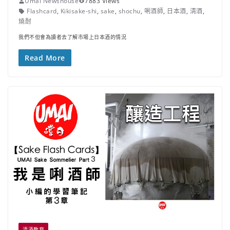
Umai Newshouse
7883 Views
Flashcard
,
Kikisake-shi
,
sake
,
shochu
,
唎酒師
,
日本酒
,
清酒
,
燒酎
我們不但會為讀者去了解市場上日本酒的情況
Read More
清酒教育