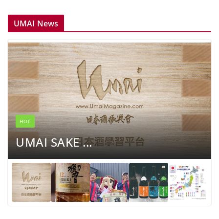
UMAI News
HOT
UMAI SAKE ...