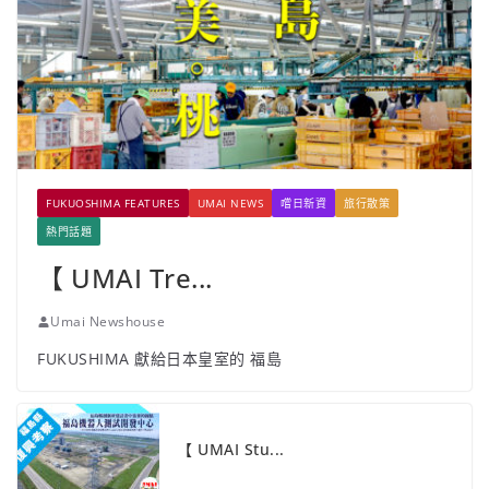
FUKUOSHIMA FEATURES
UMAI NEWS
嚐日新資
旅行散策
熱門話題
【 UMAI Tre...
Umai Newshouse
FUKUSHIMA 獻給日本皇室的 福島
【 UMAI Stu...