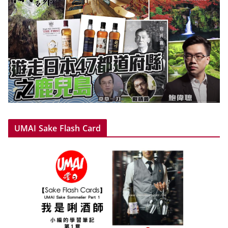
UMAI Sake Flash Card