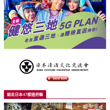
遊走日本47都道府縣