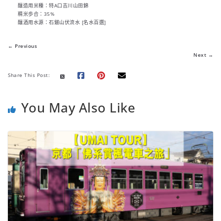
釀造用米種：特A口吉川山田錦
精米歩合：35%
釀酒用水源：石鎚山伏流水 [名水百選]
← Previous
Next →
Share This Post:
You May Also Like