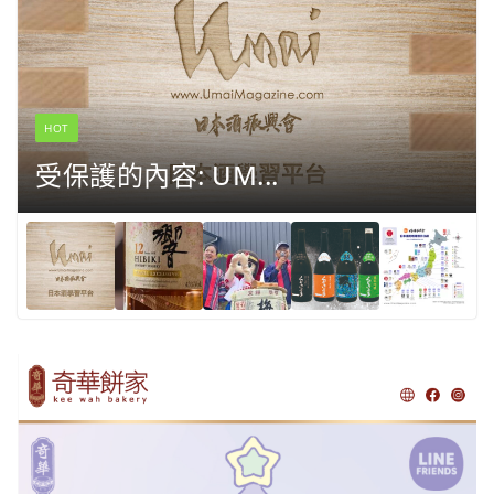
HOT
受保護的內容: UM...