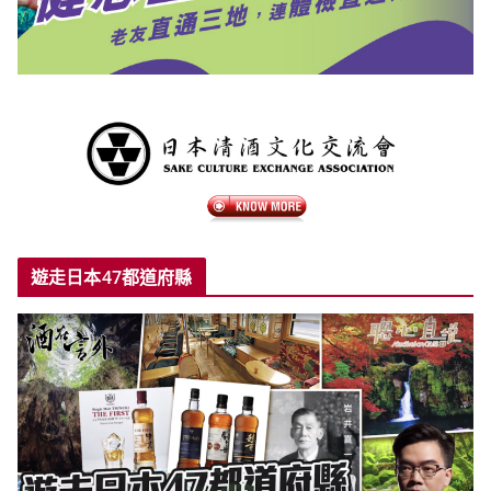
遊走日本47都道府縣