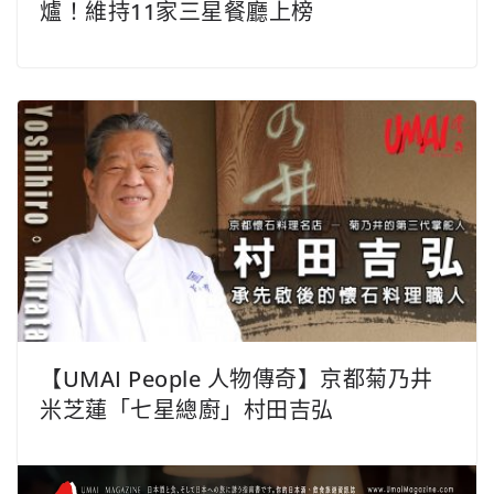
爐！維持11家三星餐廳上榜
【UMAI People 人物傳奇】京都菊乃井
米芝蓮「七星總廚」村田吉弘