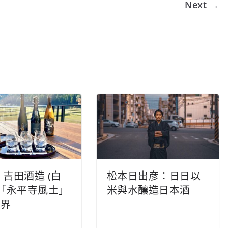
Next →
 吉田酒造 (白
松本日出彦：日日以
以「永平寺風土」
米與水釀造日本酒
世界