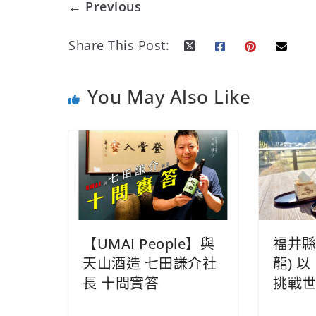
← Previous
Share This Post:
You May Also Like
【UMAI People】與
福井縣
天山酒造 七田謙介社
龍) 
長 十問實答
挑戰