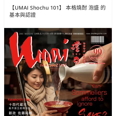
【UMAI Shochu 101】 本格燒酎 泡盛 的
基本與認證