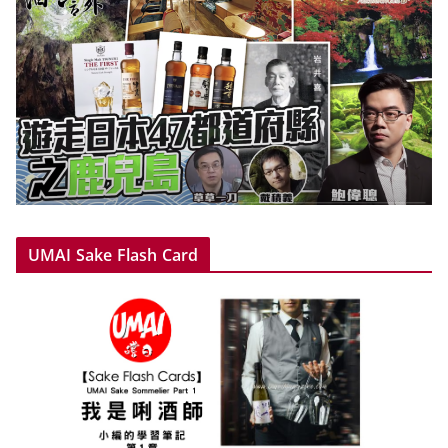
UMAI Sake Flash Card