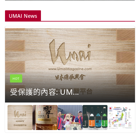
UMAI News
HOT
受保護的內容: UM...