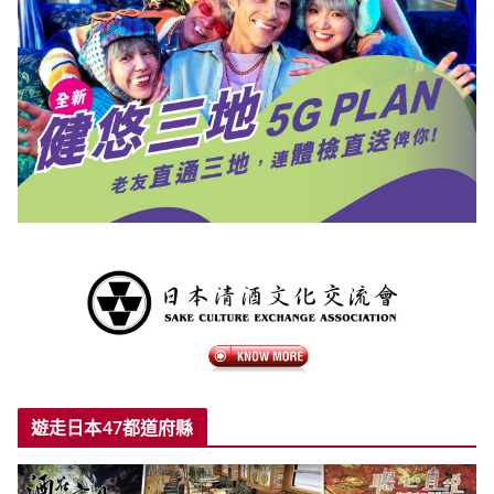
遊走日本47都道府縣