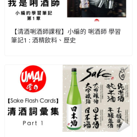
【清酒唎酒師課程】小編的 唎酒師 學習
筆記1 : 酒精飲料、歷史