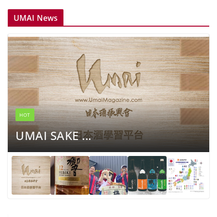
UMAI News
HOT
UMAI SAKE ...