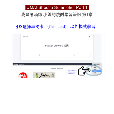
UMAI Shochu Sommelier Part 1
我是唎酒師 小編的燒酎學習筆記 第1章
可以選擇單詞卡 （flashcard） 以外模式學習。