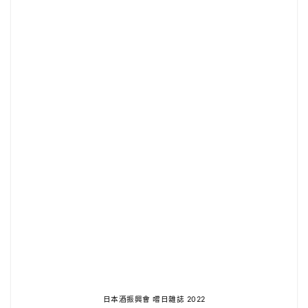
日本酒振興會 嚐日雜誌
2022