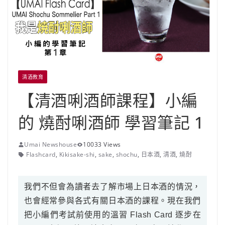
清酒教育
【清酒唎酒師課程】小編
的 燒酎唎酒師 學習筆記 1
Umai Newshouse
10033 Views
Flashcard
,
Kikisake-shi
,
sake
,
shochu
,
日本酒
,
清酒
,
燒酎
我們不但會為讀者去了解市場上日本酒的情況，
也會經常參與各式有關日本酒的課程。現在我們
把小編們考試前使用的溫習 Flash Card 逐步在