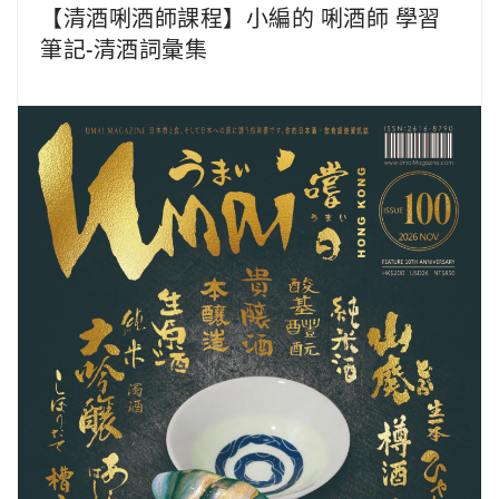
【清酒唎酒師課程】小編的 唎酒師 學習
筆記-清酒詞彙集