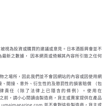
該被視為投資或購買的建議或意見。日本酒振興會並不
為最新之數據， 因本網頁或倚賴其內容所引致之任何
供網上購物之場所，因此我們並不會因網站的內容或因使用網
接、間接、意外、衍生性的及懲罰性的損害賠償 （包
律責任（除了法律上已隱含的條例）。使用在
買的產品之前，請小心閱讀由製造商，貨主或賣家提供在產品
imagazine.com 並不會對這些製造商，貨主或