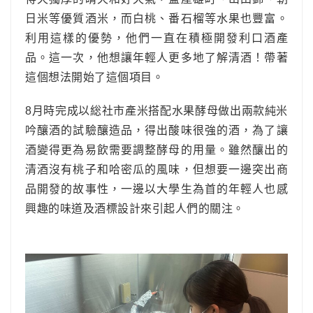
日米等優質酒米，而白桃、番石榴等水果也豐富。
利用這樣的優勢，他們一直在積極開發利口酒產
品。這一次，他想讓年輕人更多地了解清酒！帶著
這個想法開始了這個項目。
8月時完成以総社市產米搭配水果酵母做出兩款純米
吟釀酒的試驗釀造品，得出酸味很強的酒，為了讓
酒變得更為易飲需要調整酵母的用量。雖然釀出的
清酒沒有桃子和哈密瓜的風味，但想要一邊突出商
品開發的故事性，一邊以大學生為首的年輕人也感
興趣的味道及酒標設計來引起人們的關注。