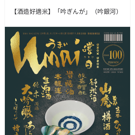
【酒造好適米】「吟ぎんが」（吟銀河）