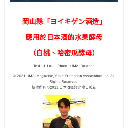
岡山縣「ヨイキゲン酒造」
應用於日本酒的水果酵母
（白桃、哈密瓜酵母）
Text : J. Lau | Photo : UMAI Databse
© 2021 UMAI Magazine, Sake Promotion Association Ltd. All
Rights Reserved.
版權所有 ©2021 日本酒振興會 嚐日雜誌