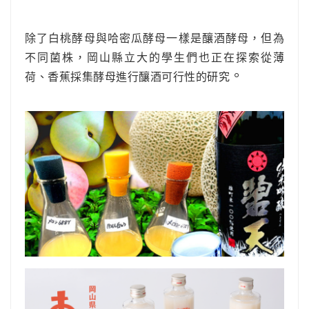
除了白桃酵母與哈密瓜酵母一樣是釀酒酵母，但為
不同菌株，岡山縣立大的學生們也正在探索從薄
。
荷、香蕉採集酵母進行釀酒可行性的研究