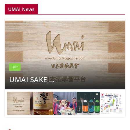
UMAI News
HOT
UMAI SAKE ...