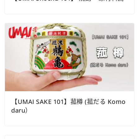
【UMAI SAKE 101】菰樽 (菰だる Komo
daru）