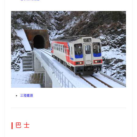
三陸鐵道
|
巴 士