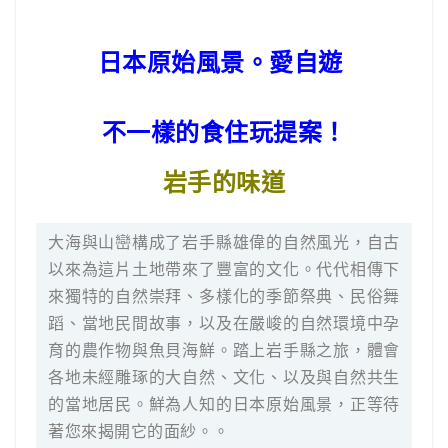
日本原始風景。愛自遊
不一樣的食住玩提案！
岩手的味道
大海與山巒構成了岩手縣雄偉的自然風光，自古
以來為這片土地帶來了豐富的文化。代代相傳下
來獨特的自然崇拜、多樣化的季節祭典、民俗舞
蹈、當地民間故事，以及在嚴峻的自然環境中孕
育的農作物與魚貝海鮮。踏上岩手縣之旅，體會
各地未經雕琢的大自然、文化、以及與自然共生
的當地居民。鮮為人知的日本原始風景，正等待
著您來揭開它的面紗。。