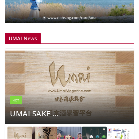
UMAI News
HOT
UMAI SAKE ...