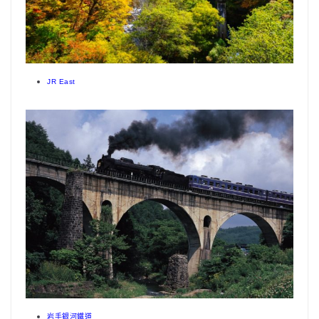
JR East
岩手銀河鐵道