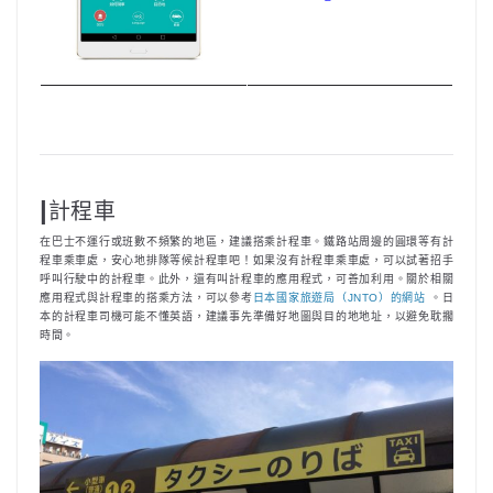
|
計程車
在巴士不運行或班數不頻繁的地區，建議搭乘計程車。鐵路站周邊的圓環等有計
程車乘車處，安心地排隊等候計程車吧！如果沒有計程車乘車處，可以試著招手
呼叫行駛中的計程車。此外，還有叫計程車的應用程式，可善加利用。關於相關
應用程式與計程車的搭乘方法，可以參考
日本國家旅遊局（JNTO）的網站
。日
本的計程車司機可能不懂英語，建議事先準備好地圖與目的地地址，以避免耽擱
時間。