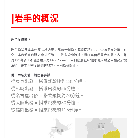
|
岩手的概況
岩手在哪裡？
岩手縣是日本本州東北地方東北部的一個縣，其總面積15,278.88平方公里，在
全日本的都道府縣之中排行第二，僅次於北海道，是日本面積最大的縣。人口雖
有129萬多，不過密度只有84.7人/km²，人口密度在47個都道府縣之中僅高於北
海道，是本州密度最低的地方。首府為盛岡市。
從日本各大城市前往岩手縣
從東京出發 = 搭乘新幹線約131分鐘。
從札幌出發 = 搭乘飛機約55分鐘。
從名古屋出發 = 搭乘飛機約70分鐘。
從大阪出發 = 搭乘飛機約80分鐘。
從福岡出發 = 搭乘飛機約115分鐘。