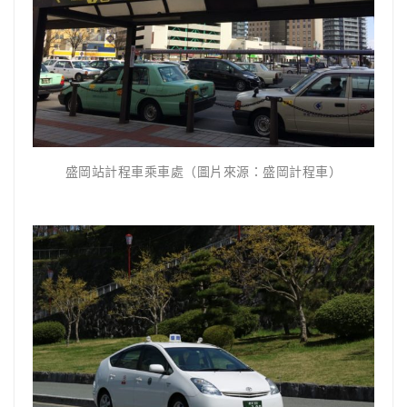
盛岡站計程車乘車處（圖片來源：盛岡計程車）