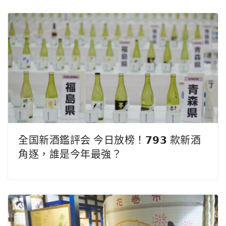
全国新酒鑑評会 今日放榜！𝟳𝟵𝟯 款新酒
角逐，誰是今年最強？