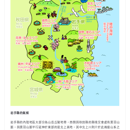
岩手縣的氣候
岩手縣的內陸地區大部分為山岳丘陵地帶，西側與秋田縣的縣境交會處有奧羽山
脈，與奧羽山脈平行延伸於東部的是北上高地。其中北上川則介於此兩座山系之