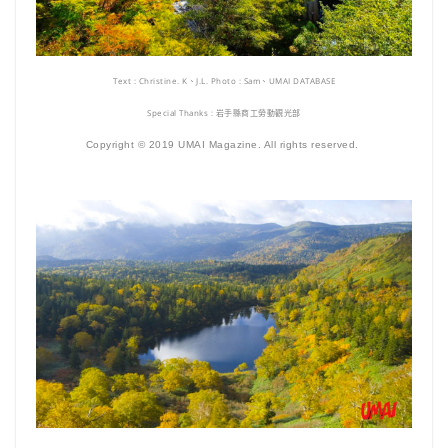
Text : Christine. K、J.L. Photo : Sam、UMAI DATABASE
Special Thanks : 岩手縣商工勞動觀光部
Copyright © 2019 UMAI Magazine. All rights reserved.