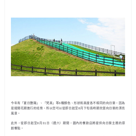
今年有「夏日艷陽」、「梵高」等6種顏色、形狀和高度各不相同的向日葵，因為
是錯開花期進行的培育，所以您可以從即日起至8月下旬長時期欣賞向日葵的漂亮
風景。
此外，從即日起至8月31日（週六）期間，園內的餐飲店將提供向日葵主題的原
創餐點。