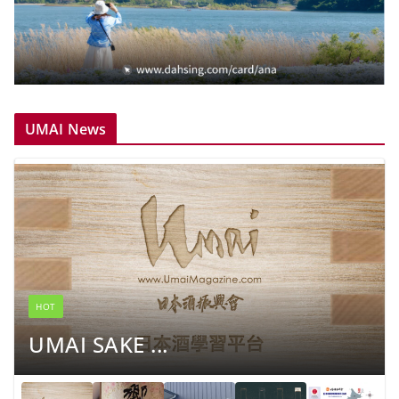
UMAI News
HOT
UMAI SAKE ...