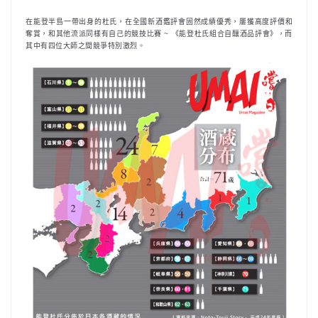
在能登半島一帶出身的杜氏，在全國新酒鑑評會固然成績優秀，屢獲高度評價和
奪賞，和其他流派同樣有自己的競技比賽 ~ 《能登杜氏組合自釀酒品評會》，而
其中有四位大師之間競爭特別激烈。