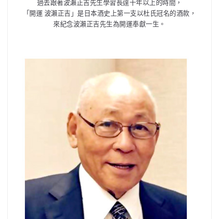
過去跟著波瀨正吉先生學習長達十年以上的時間，
「開運 波瀨正吉」是日本酒史上第一支以杜氏冠名的酒款，
來紀念波瀨正吉先生為開運奉獻一生。