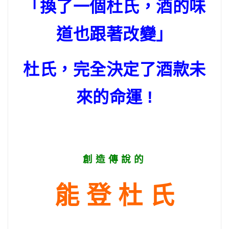
「換了一個杜氏，酒的味
道也跟著改變」
杜氏，完全決定了酒款未
來的命運 !
創 造 傳 說 的
能 登 杜 氏