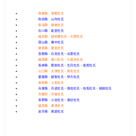
青森縣 : 津輕杜氏
秋田縣 : 山內杜氏
新湍縣 : 越後杜氏
石川縣 : 能登杜氏
福井縣 : 越前糠杜氏、大野杜氏
岡山縣 : 備中杜氏
廣島縣 : 廣島杜氏
島根縣 : 石見杜氏、出雲杜氏
福岡縣 : 柳川杜氏、久留米杜氏
長崎縣 : 肥前杜氏、生月杜氏、值賀杜氏
山口縣 : 大津杜氏、熊毛杜氏
愛嫂縣 : 越智杜氏、伊方杜氏
高知縣 : 土佐杜氏
兵庫縣 : 丹波杜氏、南但杜氏、但馬杜氏、城崎杜氏
京都府 : 丹後杜氏
長野縣 : 小谷杜氏、激訪杜氏
福島縣 : 會津杜氏
岩手縣 : 南部杜氏