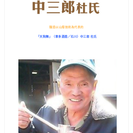
釀造以山廢技術為代表的
「天狗舞」（車多酒造／石川）中三郎 杜氏