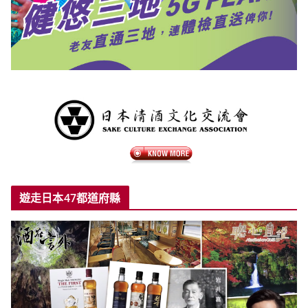
遊走日本47都道府縣