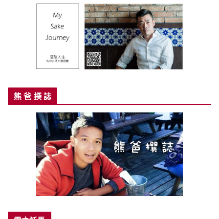
熊 爸 撰 誌