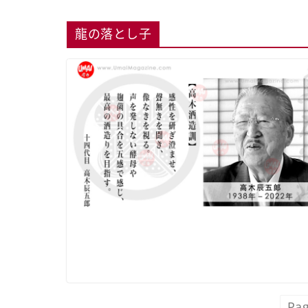
龍の落とし子
Pag