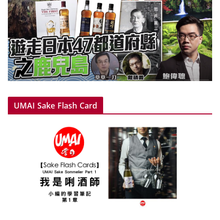
UMAI Sake Flash Card