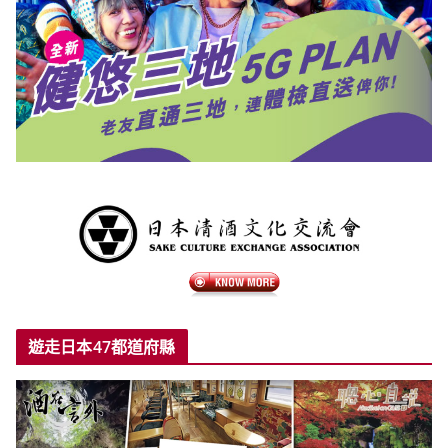
遊走日本47都道府縣