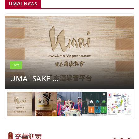
UMAI News
HOT
UMAI SAKE ...