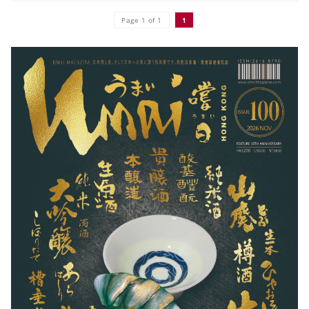
Page 1 of 1
1