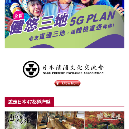
遊走日本47都道府縣