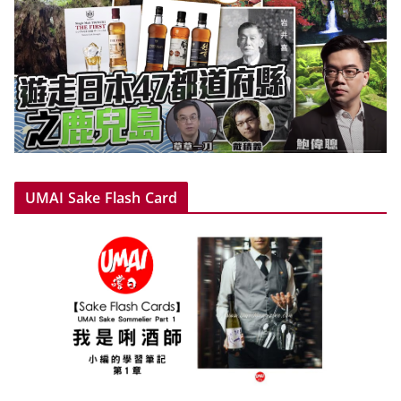
UMAI Sake Flash Card