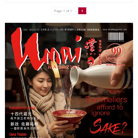
Page 1 of 1
1