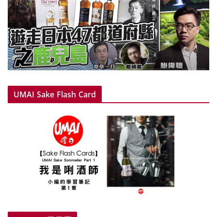
UMAI Sake Flash Card