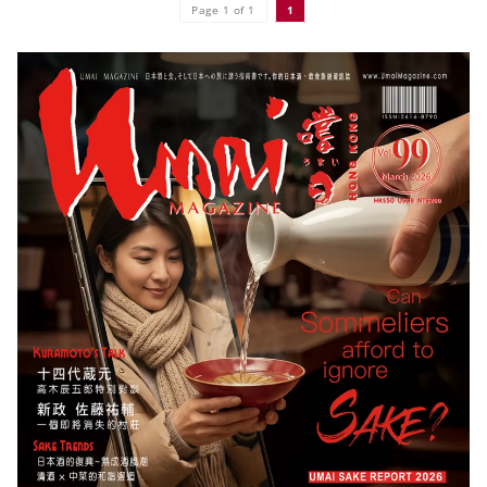
Page 1 of 1
1