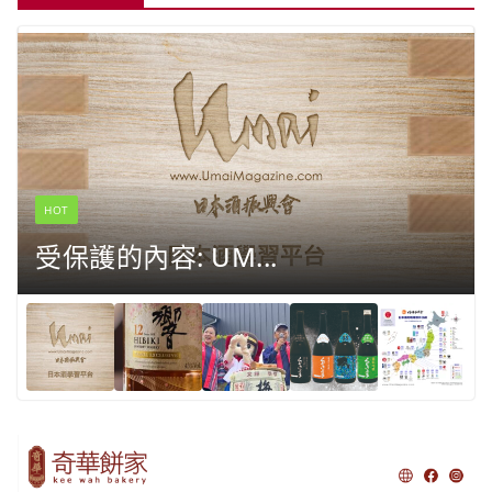
HOT
受保護的內容: UM...