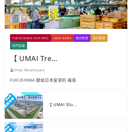
FUKUOSHIMA FEATURES
UMAI NEWS
嚐日新資
旅行散策
熱門話題
【 UMAI Tre...
Umai Newshouse
FUKUSHIMA 獻給日本皇室的 福島
【 UMAI Stu...