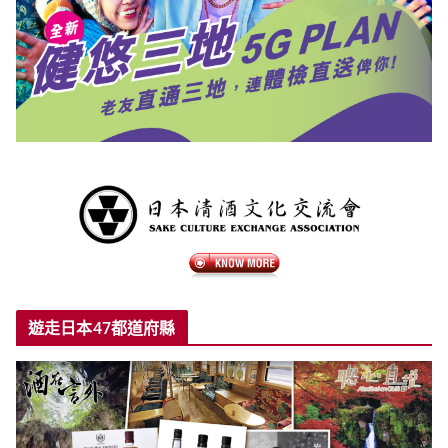
遊走日本47都道府縣