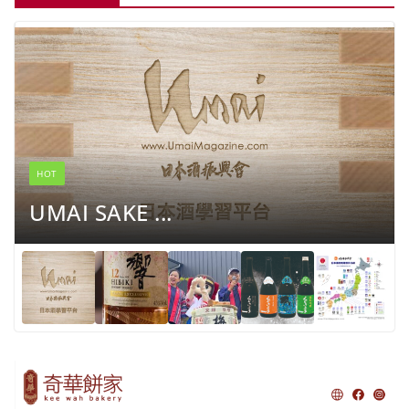
HOT
UMAI SAKE ...