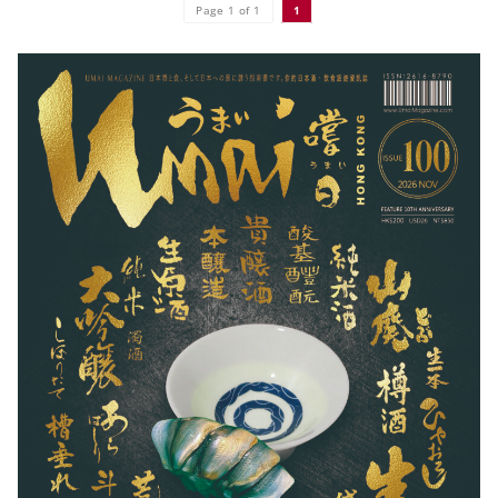
Page 1 of 1
1