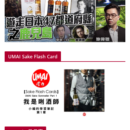
UMAI Sake Flash Card