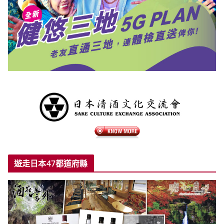
遊走日本47都道府縣