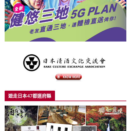
遊走日本47都道府縣