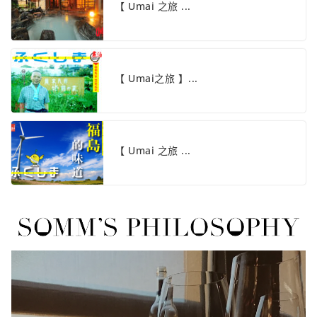
【 Umai 之旅 ...
【 Umai之旅 】...
【 Umai 之旅 ...