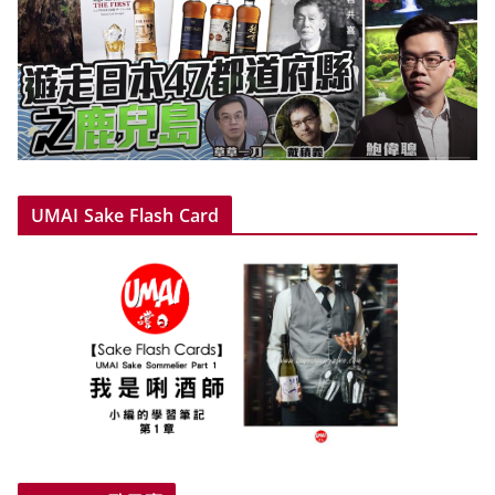
UMAI Sake Flash Card