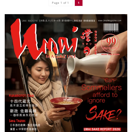
Page 1 of 1
1