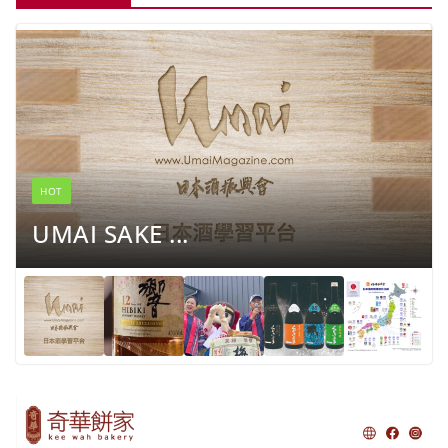
HOT
UMAI SAKE ...