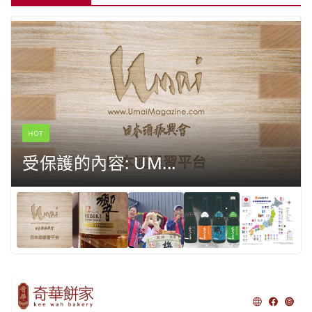
HOT
受保護的內容: UM...