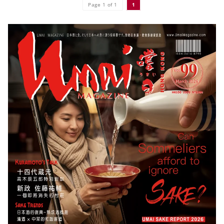
Page 1 of 1
1