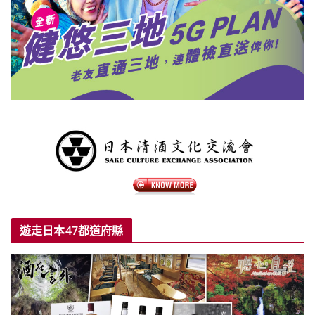
遊走日本47都道府縣