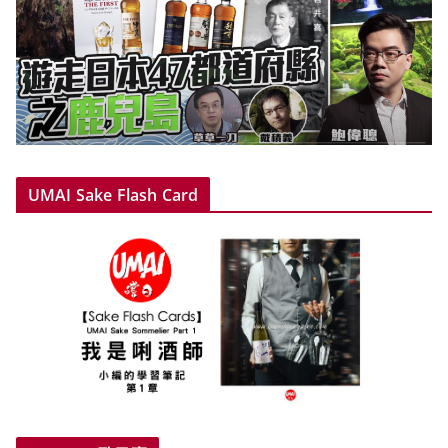
UMAI Sake Flash Card