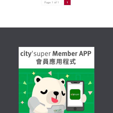
Page 1 of 1
1