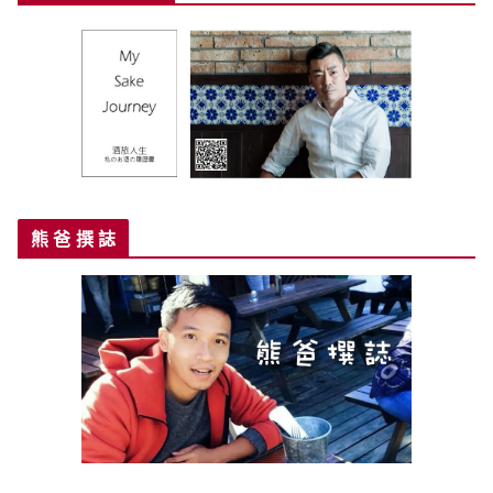
熊 爸 撰 誌