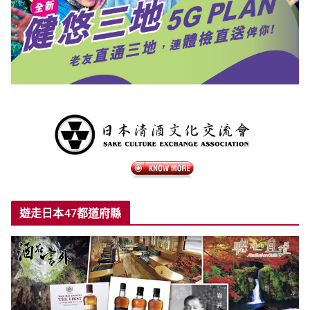
遊走日本47都道府縣