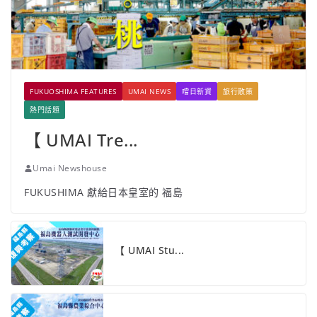
FUKUOSHIMA FEATURES
UMAI NEWS
嚐日新資
旅行散策
熱門話題
【 UMAI Tre...
Umai Newshouse
FUKUSHIMA 獻給日本皇室的 福島
【 UMAI Stu...