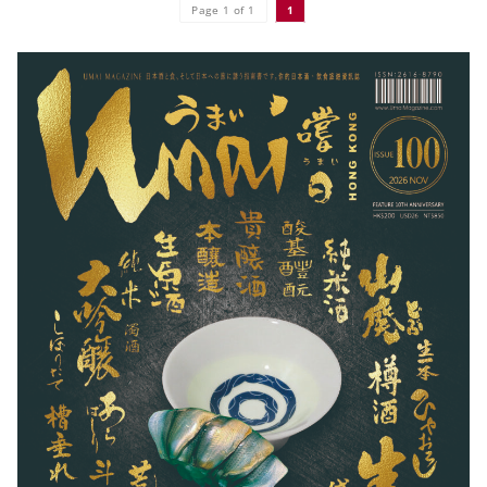
Page 1 of 1
1