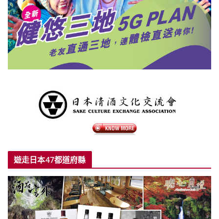
遊走日本47都道府縣