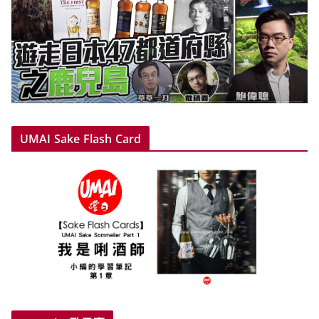
UMAI Sake Flash Card