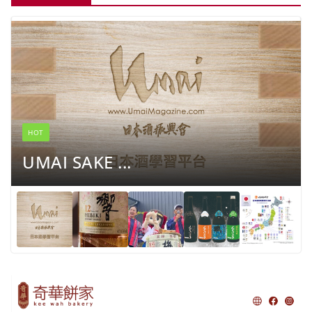
HOT
UMAI SAKE ...