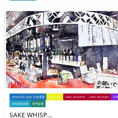
JAPANESE SAKE 日本清酒
SAKE 101
SAKE WHISPER
UMAI REVIEWS
日
日本酒新浪潮
熱門話題
SAKE WHISP...