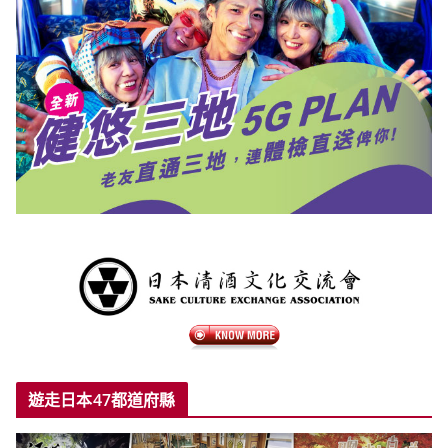
遊走日本47都道府縣