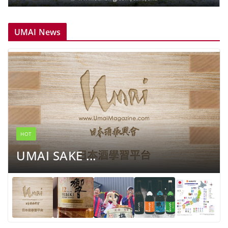
UMAI News
HOT
UMAI SAKE ...