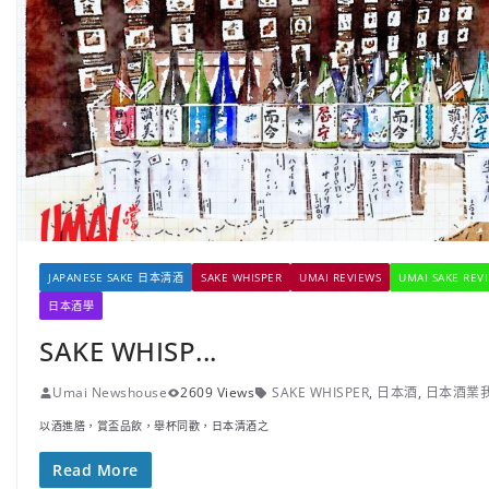
JAPANESE SAKE 日本清酒
SAKE WHISPER
UMAI REVIEWS
UMAI SAKE REV
日本酒學
SAKE WHISP...
Umai Newshouse
2609 Views
SAKE WHISPER
,
日本酒
,
日本酒業
以酒進膳，賞盃品飲，舉杯同歡，日本清酒之
Read More