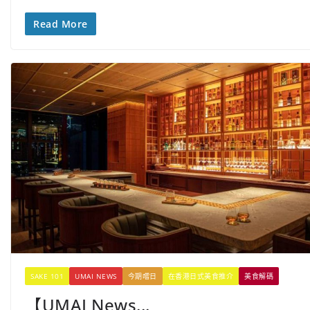
Read More
SAKE 101
UMAI NEWS
今期嚐日
在香港日式美食推介
美食解碼
【UMAI News...