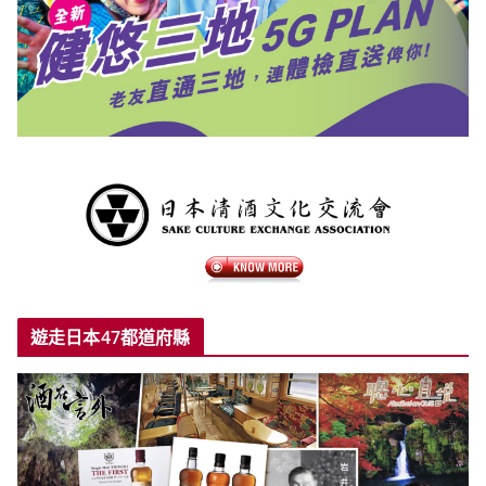
遊走日本47都道府縣