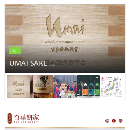
HOT
UMAI SAKE ...