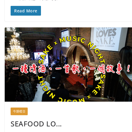
Read More
今期嚐日
SEAFOOD LO...