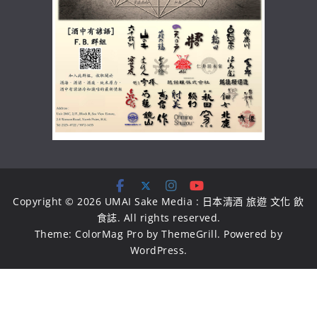
Copyright © 2026
UMAI Sake Media : 日本清酒 旅遊 文化 飲
食誌
. All rights reserved.
Theme:
ColorMag Pro
by ThemeGrill. Powered by
WordPress
.