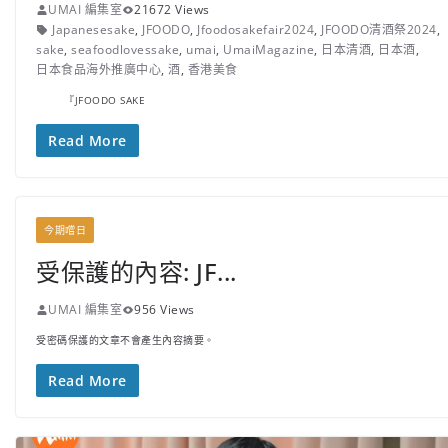
UMAI 編集室
21672 Views
Japanesesake
,
JFOODO
,
Jfoodosakefair2024
,
JFOODO清酒祭2024
,
sake
,
seafoodlovessake
,
umai
,
UmaiMagazine
,
日本清酒
,
日本酒
,
日本食品海外推廣中心
,
酒
,
香港美食
『JFOODO SAKE
Read More
今期嚐日
受保護的內容: JF...
UMAI 編集室
956 Views
受密碼保護的文章不會產生內容摘要。
Read More