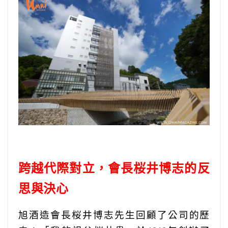
跨越代際對立，會長桜井博志的反
思與決心
旭酒造會長桜井博志先生回顧了公司的歷