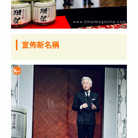
|
宣佈新名稱