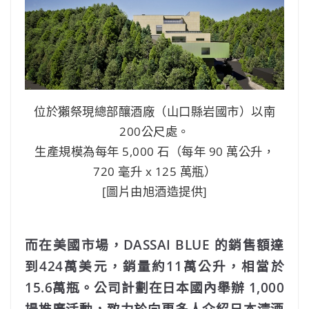
位於獺祭現總部釀酒廠（山口縣岩國市）以南
200公尺處。
生產規模為每年 5,000 石（每年 90 萬公升，
720 毫升 x 125 萬瓶）
[圖片由旭酒造提供]
而在美國市場，DASSAI BLUE 的銷售額達
到424萬美元，銷量約11萬公升，相當於
15.6萬瓶。公司計劃在日本國內舉辦 1,000
場推廣活動，致力於向更多人介紹日本清酒