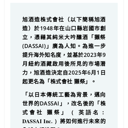
旭酒造株式會社（以下簡稱旭酒
造）於1948年在山口縣岩國市創
立，憑藉其純米大吟釀酒「獺祭
(DASSAI)」廣為人知。為進一步
提升海外知名度，並基於2023年9
月紐約酒藏啟用後所見的市場潛
力，旭酒造決定自2025年6月1日
起更名為「株式會社 獺祭」。
「以日本傳統工藝為背景，邁向
世界的DASSAI」，改名後的「株
（ 英語名：
式會社 獺祭」
DASSAI Inc. ）
將如何進行未來的