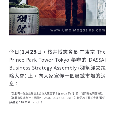
今日(𝟭月𝟮𝟯日，桜井博志會長 在東京 The
Prince Park Tower Tokyo 舉辦的 DASSAI
Business Strategy Assembly (獺祭經營策
略大會) 上，向大家宣佈一個震撼市場的消
息：
『我們有一個重要的消息要與大家分享！在2025年6月1日，我們的公司名稱從
【旭酒造株式會社（英語名：Asahi Shuzo Co, Ltd.）】變更為【株式會社 獺祭
(英語名：DASSAI Inc.) 】！