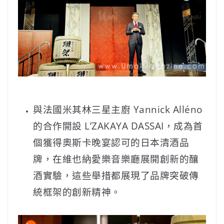
與法國米其林三星主廚 Yannick Alléno
的合作開設 L’ZAKAYA DASSAI，成為首
個獲得奧斯卡晚宴認可的日本清酒品
牌，在維也納愛樂音樂廳展開創新的釀
酒實驗，這些舉措都展現了品牌突破傳
統框架的創新精神。