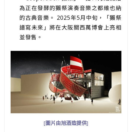
為正在發酵的獺祭演奏音樂之都維也納
的古典音樂。 2025年5月中旬，「獺祭
譜寫未來」將在大阪關西萬博會上亮相
並發售。
[圖片由旭酒造提供]