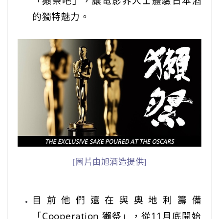
「獺祭吧」，讓電影界人士體驗日本酒
的獨特魅力。
[圖片由旭酒造提供]
目前他們還在與奧地利籌備
「Cooperation 獺祭」，從11月底開始