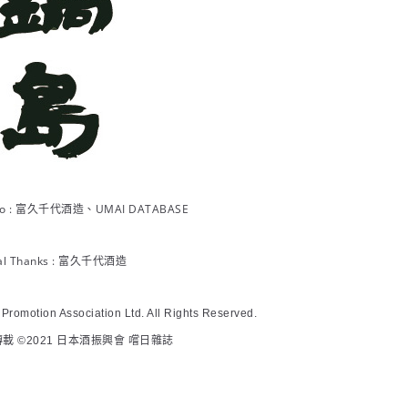
hoto : 富久千代酒造、UMAI DATABASE
ial Thanks : 富久千代酒造
romotion Association Ltd. All Rights Reserved.
載 ©2021 日本酒振興會 嚐日雜誌