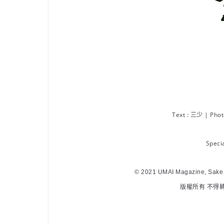
Text : 三少 | P
Spec
© 2021 UMAI Magazine, Sake P
版權所有 不得轉