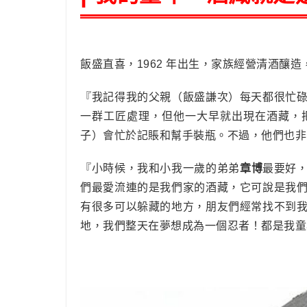
飯盛直喜，1962 年出生，家族經營清酒釀
『我記得我的父親（飯盛謙次）每天都很忙
一群工匠處理，但他一大早就出現在酒藏，
子）會忙於記賬和幫手裝瓶。不過，他們也非
『小時候，我和小我一歲的弟弟
章博
最要好
們最愛流連的是我們家的酒藏，它可說是我
有很多可以躲藏的地方，朋友們經常找不到
地，我們整天在夢想成為一個忍者！都是我童