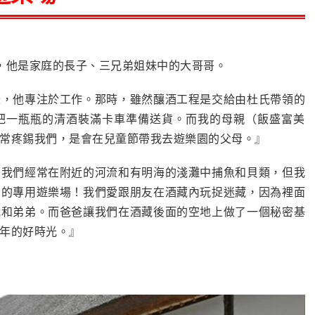
造，他是家庭的長子、三兄弟姐妹中的大哥哥。
碌，他專注於工作。那時，雖然釀酒工程是交給由杜氏帶領的
把一瓶瓶的清酒裝滿卡車準備送貨。而我的母親（飯盛富美
常疼錫我們，是會在兒童節帶我去遊樂園的父母。』
，我們經常在附近的河流和有明海的淺灘中捕魚和貝類，但我
們的專用遊樂場！我們愛跟朋友在酒藏內玩捉迷藏，因為裡面
我和弟弟。而爸爸讓我們在酒藏後面的空地上做了一個秘密基
年的好時光。』