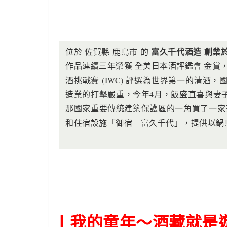
富久千代酒造 創業
位於 佐賀縣 鹿島市 的
作品連續三年榮獲 全美日本酒評鑑會 金賞
酒挑戰賽 (IWC) 評選為世界第一的清
造業的打擊嚴重，今年4月，飯盛直喜與妻
那國家重要傳統建築保護區的一角買了一家
和住宿設施「御宿 富久千代」，提供以鍋
我的童年～酒藏就是
|