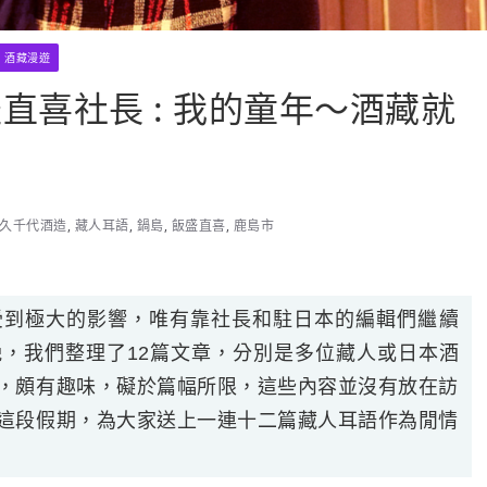
酒藏漫遊
直喜社長 : 我的童年～酒藏就
久千代酒造
,
藏人耳語
,
鍋島
,
飯盛直喜
,
鹿島市
受到極大的影響，唯有靠社長和駐日本的編輯們繼續
，我們整理了12篇文章，分別是多位藏人或日本酒
，頗有趣味，礙於篇幅所限，這些內容並沒有放在訪
這段假期，為大家送上一連十二篇藏人耳語作為閒情