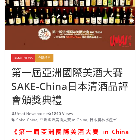
UMAI NEWS
今期嚐日
第一屆亞洲國際美酒大賽
SAKE-China日本清酒品評
會頒獎典禮
Umai Newshouse
1840 Views
Sake-China
,
亞洲國際美酒大賽 in China
,
日本農林水產省
《第一屆亞洲國際美酒大賽 in China