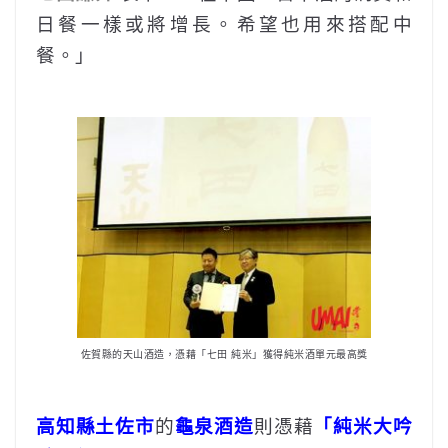
日餐一樣或將增長。希望也用來搭配中
餐。」
佐賀縣的天山酒造，憑藉「七田 純米」獲得純米酒單元最高獎
高知縣土佐市
的
龜泉酒造
則憑藉
「純米大吟