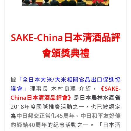
SAKE-China日本清酒品評
會頒獎典禮
據
「全日本大米/大米相關食品出口促進協
議會」
理事長 木村良理 介紹，
《SAKE-
China日本清酒品評會》
是
日本農林水產省
2018年度國際推廣活動之一，也已被認定
為
中日邦交正常化45周年
、
中日和平友好條
約締結40周年
的紀念活動之一。 「日本酒