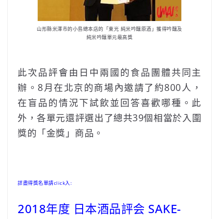
山形縣米澤市的小島總本店的「東光 純米吟釀原酒」獲得吟釀及
純米吟釀單元最高獎
此次品評會由日中兩國的食品團體共同主
辦。8月在北京的商場內邀請了約800人，
在盲品的情況下試飲並回答喜歡哪種。此
外，各單元還評選出了總共39個相當於入圍
獎的「金獎」商品。
詳盡得獎名單請click入:
2018年度 日本酒品評会 SAKE-