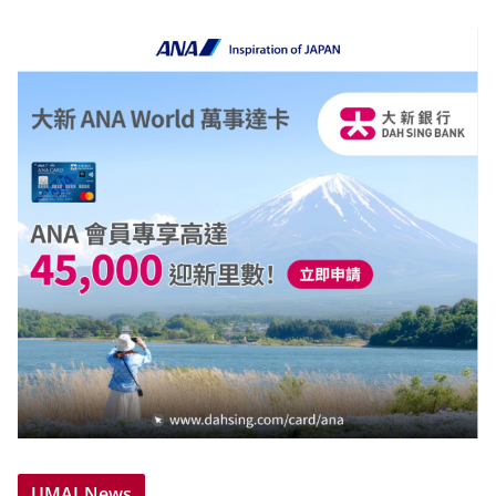
UMAI News