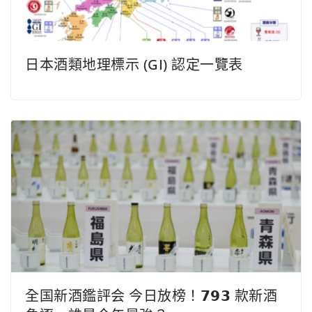
日本酒類地理標示 (GI) 認定一覽表
全国新酒鑑評会 今日放榜！𝟳𝟵𝟯 款新酒