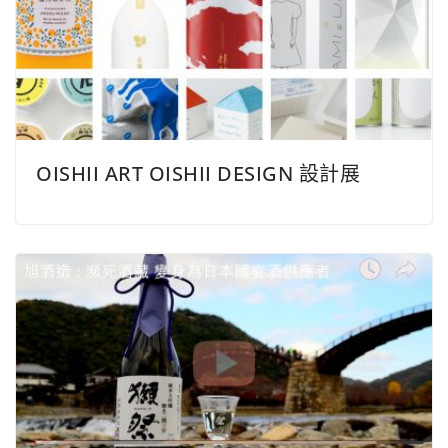
OISHII ART OISHII DESIGN 設計展