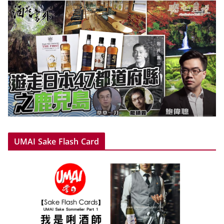
UMAI Sake Flash Card