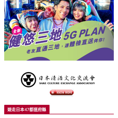
遊走日本47都道府縣