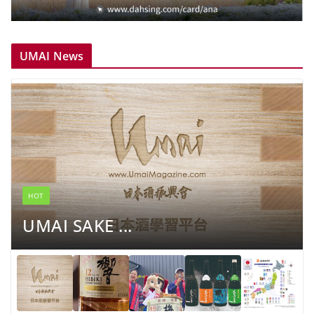
UMAI News
HOT
UMAI SAKE ...