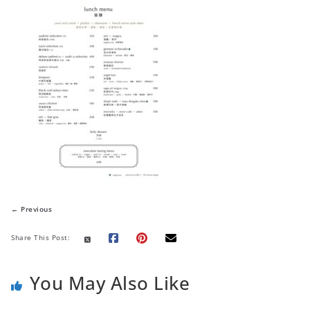
← Previous
Share This Post:
You May Also Like