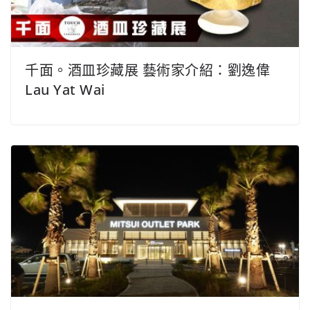
千面。酒皿珍藏展 藝術家介紹：劉逸偉
Lau Yat Wai