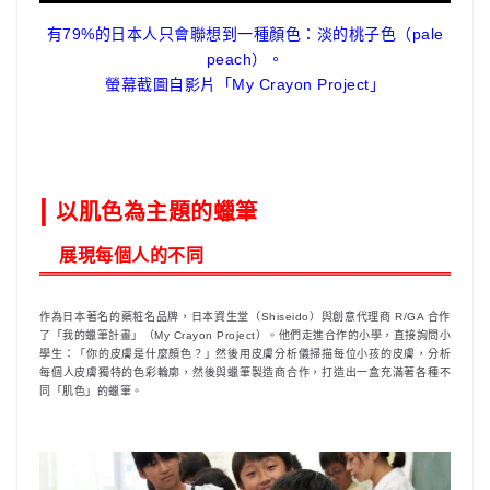
有79%的日本人只會聯想到一種顏色：淡的桃子色（pale
peach）。
螢幕截圖自影片「My Crayon Project」
|
以肌色為主題的蠟筆
展現每個人的不同
作為日本著名的藥粧名品牌，日本資生堂（Shiseido）與創意代理商 R/GA 合作
了「我的蠟筆計畫」（My Crayon Project）。他們走進合作的小學，直接詢問小
學生：「你的皮膚是什麼顏色？」然後用皮膚分析儀掃描每位小孩的皮膚，分析
每個人皮膚獨特的色彩輪廓，然後與蠟筆製造商合作，打造出一盒充滿著各種不
同「肌色」的蠟筆。