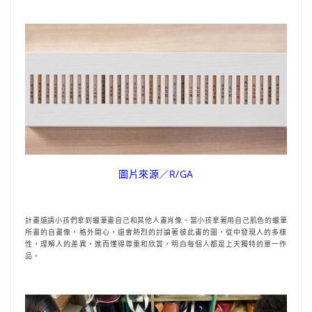
圖片來源／R/GA
計畫還請小孩們拿到蠟筆畫自己和其他人畫肖像。當小孩拿著用自己肌色的蠟筆
所畫的自畫像，格外開心，還會熱烈的討論著彼此畫的圖，從中發現人的多樣
性，理解人的差異，進而懂得尊重和欣賞，明白每個人都是上天獨特的單一作
品。