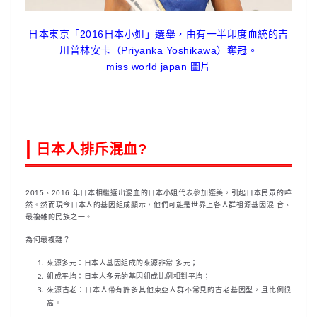
日本東京「2016日本小姐」選舉，由有一半印度血統的吉
川普林安卡（Priyanka Yoshikawa）奪冠。
miss world japan 圖片
|
日本人排斥混血?
2015、2016 年日本相繼選出混血的日本小姐代表參加選美，引起日本民眾的嘩
然。然而現今日本人的基因組成顯示，他們可能是世界上各人群祖源基因混 合、
最複雜的民族之一。
為何最複雜？
來源多元：日本人基因組成的來源非常 多元；
組成平均：日本人多元的基因組成比例相對平均；
來源古老：日本人帶有許多其他東亞人群不常見的古老基因型，且比例很
高。