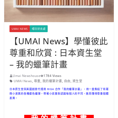
UMAI NEWS
嚐日好去處
【UMAI News】學懂彼此
尊重和欣賞 : 日本資生堂
– 我的蠟筆計畫
Umai Newshouse
1784 Views
UMAI News
,
尊重
,
我的蠟筆計畫
,
自由
,
資生堂
日本資生堂與美國創意代理商 R/GA 合作「我的蠟筆計畫」，用一盒集結了有著
微小差異的各種膚色蠟筆，帶著小孩重新認識每個人的不同，進而懂得尊重個體
差異。