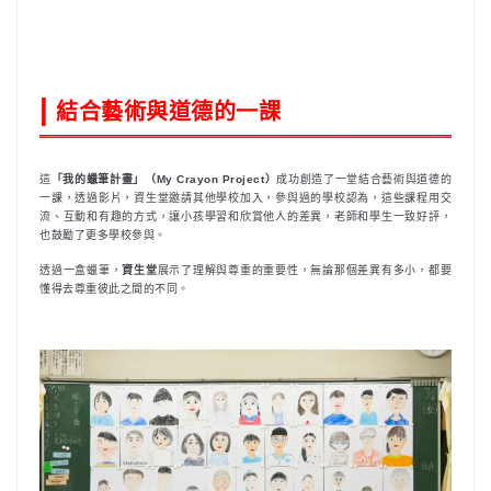
|
結合藝術與道德的一課
這
「我的蠟筆計畫」（My Crayon Project）
成功創造了一堂結合藝術與道德的
一課，透過影片，資生堂邀請其他學校加入，參與過的學校認為，這些課程用交
流、互動和有趣的方式，讓小孩學習和欣賞他人的差異，老師和學生一致好評，
也鼓勵了更多學校參與。
透過一盒蠟筆，
資生堂
展示了理解與尊重的重要性，無論那個差異有多小，都要
懂得去尊重彼此之間的不同。