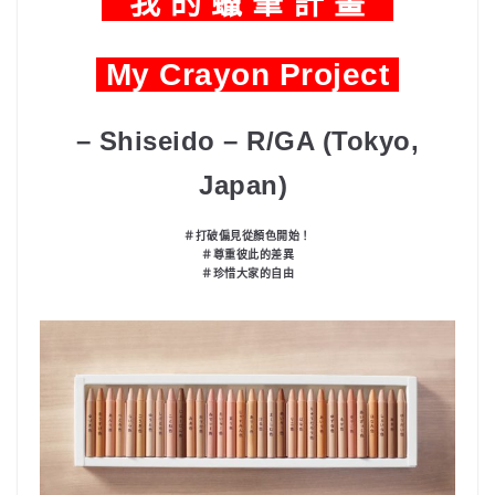
我 的 蠟 筆 計 畫
My Crayon Project
– Shiseido – R/GA (Tokyo,
Japan)
＃打破偏見從顏色開始！
＃尊重彼此的差異
＃珍惜大家的自由