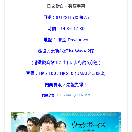
日文對白，英語字幕
日期
：6月22日 (星期六)
時間
：14:30-17:30
地點
： 登堂 Downtown
觀塘興業街4號The Wave 2樓
(港鐵觀塘站 B2 出口, 步行約5分鐘 )
票價
：HK$ 100 / HK$80 (UMAI之友優惠)
門票有限，先報先得！
門票預售
：
https://bit.ly/2JUsH0R