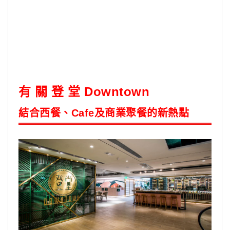
有 關
登 堂 Downtown
結合西餐、Cafe及商業聚餐的新熱點