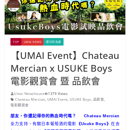
TOP
UMAI NEWS
嚐日好去處
【UMAI Event】Chateau
Mercian x USUKE Boys
電影觀賞會 暨 品飲會
Umai Newshouse
1379 Views
Chateau Mercian
,
UMAI Event
,
USUKE Boys
,
品飲會
,
電影觀賞會
朋友，你還記得你的熱血時代嗎？ Chateau Mercian
全力支持、有關日本葡萄酒的電影
《Usuke Boys》
在去