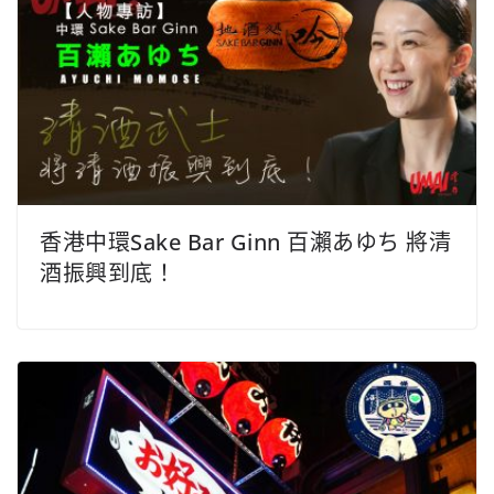
香港中環Sake Bar Ginn 百瀨あゆち 將清
酒振興到底！