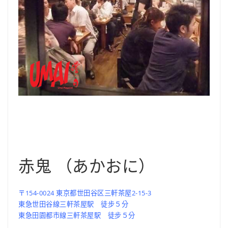
赤鬼 （あかおに）
〒154-0024 東京都世田谷区三軒茶屋2-15-3
東急世田谷線三軒茶屋駅 徒步５分
東急田園都市線三軒茶屋駅 徒步５分