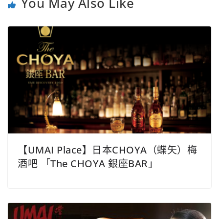
You May Also Like
【UMAI Place】日本CHOYA（蝶矢）梅
酒吧 「The CHOYA 銀座BAR」