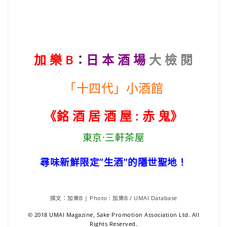
加 樂 B
：
日 本 酒 場
大 檢 閱
「十四代」小酒館
《銘 酒 居 酒 屋 : 赤 鬼》
東京·三軒茶屋
尋味新鮮限定”生酒”的隱世聖地！
撰文：加樂B | Photo : 加樂B / UMAI Database
© 2018 UMAI Magazine, Sake Promotion Association Ltd. All
Rights Reserved.