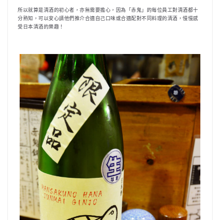
所以就算是清酒的初心者，亦無需要擔心，因為「赤鬼」的每位員工對清酒都十
分熟知，可以安心請他們推介合適自己口味或合適配對不同料理的清酒，慢慢感
受日本清酒的樂趣！