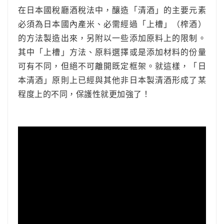
在日本國稅廳酒稅法中，釀造「清酒」的主要元素
必須為日本國內產米、必需經過「上槽」（榨酒）
的方法製造出來，另附以一些添加原料上的限制。
其中「上槽」方法、原料選擇或是添加材料的份量
可有不同，但絕不可離開既定框架。就這樣，「日
本清酒」原則上已經與其他非日本製清酒形成了某
程度上的不同，保護性就更加強了！