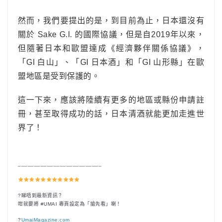
然而，我們要提出的是，到目前為止，日本還沒有
關於 Sake G.I. 的國際協議，但是自2019年以來，
但隨著日本和歐盟達成《
經濟夥伴關係協議
》，
「GI 白山」、「GI 日本酒」和「GI 山形縣」在歐
盟地區是受到保護的。
這一下來，應該將陸續有更多的地區或縣份申請註
冊，甚至取得成功的話，日本清酒就能更加走進世
界了！
__________________________
?
睇唔到最新資訊？
咁就要將 #UMAI 專頁設定為「搶先看」喇！
?
UmaiMagazine.com