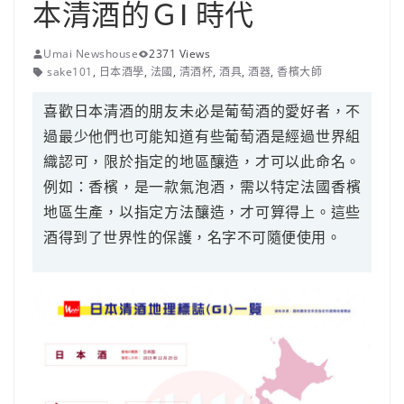
本清酒的ＧI 時代
Umai Newshouse
2371 Views
sake101
,
日本酒學
,
法國
,
清酒杯
,
酒具
,
酒器
,
香檳大師
喜歡日本清酒的朋友未必是葡萄酒的愛好者，不
過最少他們也可能知道有些葡萄酒是經過世界組
織認可，限於指定的地區釀造，才可以此命名。
例如：
香檳
，是一款氣泡酒，需以特定法國香檳
地區生產，以指定方法釀造，才可算得上。這些
酒得到了世界性的保護，名字不可隨便使用。