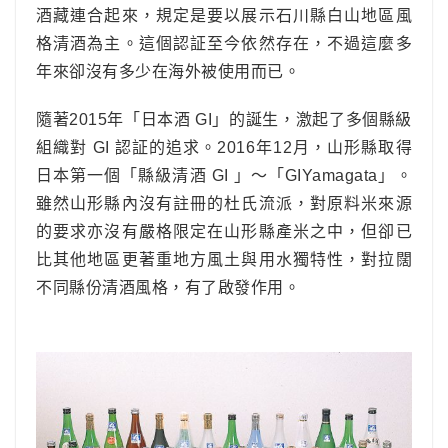
酒藏連合起來，規定是要以展示石川縣白山地區風
格清酒為主。這個認証至今依然存在，不過這麼多
年來卻沒有多少在海外被使用而已。
隨著2015年「日本酒 GI」的誕生，激起了多個縣級
組織對 GI 認証的追求。2016年12月，山形縣取得
日本第一個「縣級清酒 GI 」～「
GIYamagata
」。
雖然山形縣內沒有註冊的杜氏流派，對原料米來源
的要求亦沒有嚴格限定在山形縣產米之中，但卻已
比其他地區更著重地方風土與用水獨特性，對拉闊
不同縣份清酒風格，有了啟發作用。