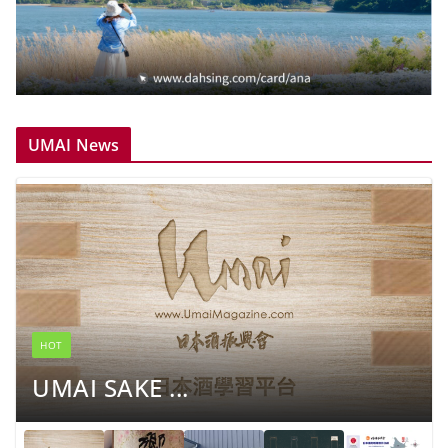
UMAI News
HOT
UMAI SAKE ...