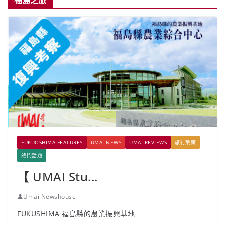
福島之旅
FUKUOSHIMA FEATURES
UMAI NEWS
UMAI REVIEWS
旅行散策
熱門話題
【 UMAI Stu...
Umai Newshouse
FUKUSHIMA 福島縣的農業振興基地