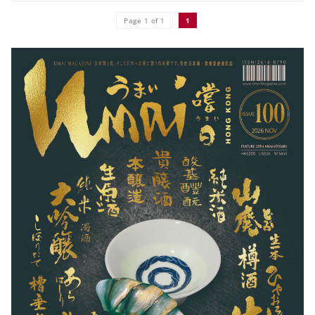
Page 1 of 1
1