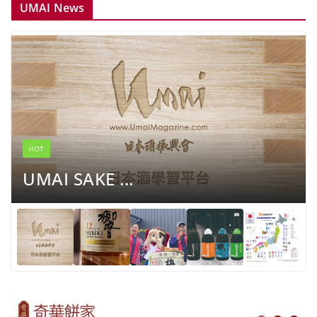
UMAI News
HOT
UMAI SAKE ...