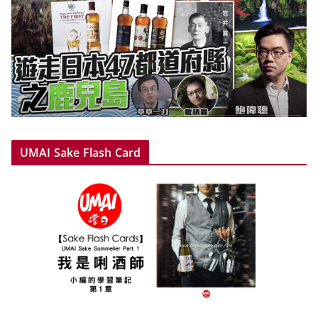
UMAI Sake Flash Card