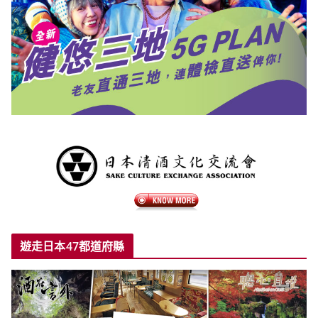
遊走日本47都道府縣