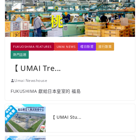
FUKUOSHIMA FEATURES
UMAI NEWS
嚐日新資
旅行散策
熱門話題
【 UMAI Tre...
Umai Newshouse
FUKUSHIMA 獻給日本皇室的 福島
【 UMAI Stu...