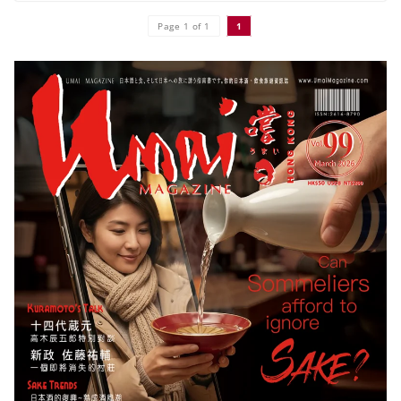
Page 1 of 1
1