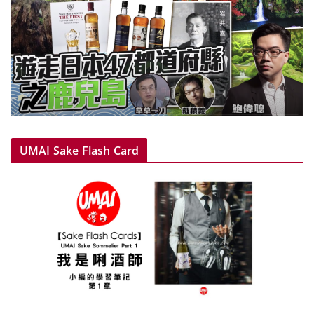
UMAI Sake Flash Card