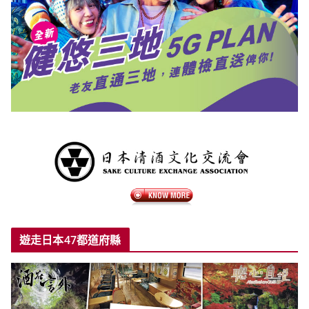
遊走日本47都道府縣