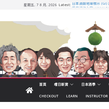
Skip
Latest:
日本酒類地理標示 (GI)
星期五, 7 8 月, 2026
受保護的內容: UMAI S
to
（2026年版）
content
響 𝟭𝟮 年 復活了!
【酒業商戰】130年老
市場！梅乃宿上市背後
龜之井酒造：口說上手 
吟釀的堅持與傳承 ～ 
首頁
嚐日新資
日本酒學
CHECKOUT
LEARN
INSTRUCTOR 