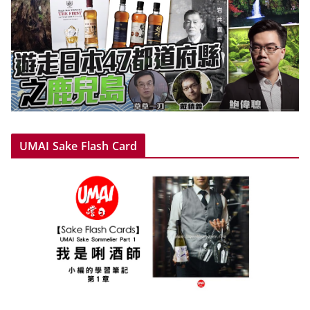
UMAI Sake Flash Card