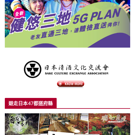
遊走日本47都道府縣