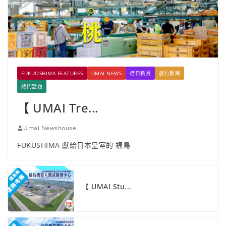
FUKUOSHIMA FEATURES
UMAI NEWS
嚐日新資
旅行散策
熱門話題
【 UMAI Tre...
Umai Newshouse
FUKUSHIMA 獻給日本皇室的 福島
【 UMAI Stu...