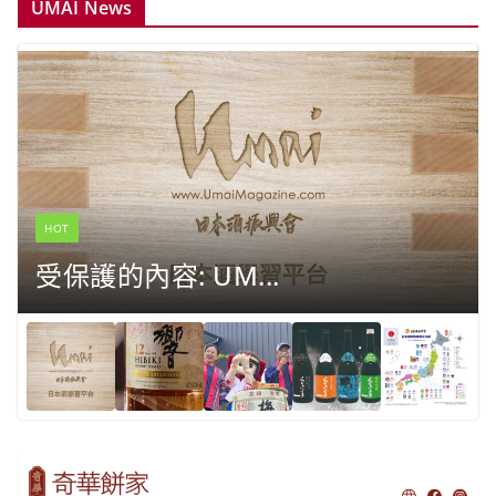
UMAI News
HOT
受保護的內容: UM...