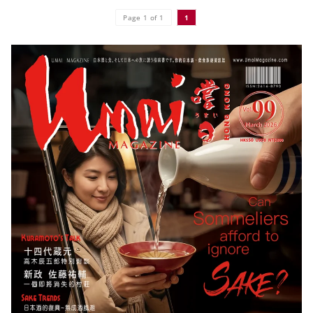
Page 1 of 1
1