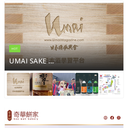
HOT
UMAI SAKE ...