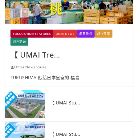
FUKUOSHIMA FEATURES
UMAI NEWS
嚐日新資
旅行散策
熱門話題
【 UMAI Tre...
Umai Newshouse
FUKUSHIMA 獻給日本皇室的 福島
【 UMAI Stu...
【 UMAI Stu...