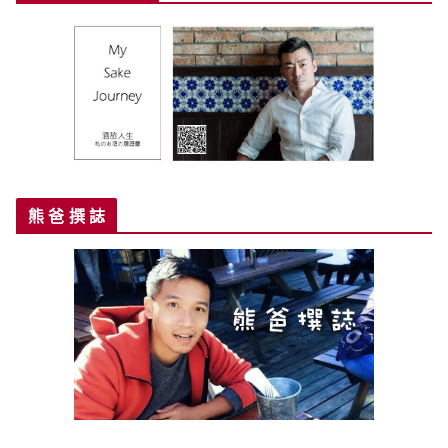
熊 爸 撰 誌