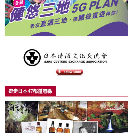
遊走日本47都道府縣